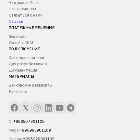
Что умеет Finik
Наши клиенты
Связаться с нами
Статьи
ПЛАТЕЖНЫЕ РЕШЕНИЯ
Эквайринг
Онлайн-ККМ
ПОДКЛЮЧЕНИЕ
Как подключиться
Для разработчиков
Документация
МАТЕРИАЛЫ
Банковские реквизиты
Логотипы
O!
:
+996507901109
Mega
:
+996995901109
Beeline
:
+996220901109